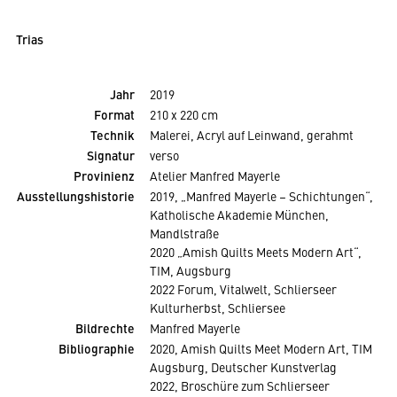
Trias
Jahr
2019
Format
210 x 220 cm
Technik
Malerei, Acryl auf Leinwand, gerahmt
Signatur
verso
Provinienz
Atelier Manfred Mayerle
Ausstellungshistorie
2019, „Manfred Mayerle – Schichtungen“,
Katholische Akademie München,
Mandlstraße
2020 „Amish Quilts Meets Modern Art“,
TIM, Augsburg
2022 Forum, Vitalwelt, Schlierseer
Kulturherbst, Schliersee
Bildrechte
Manfred Mayerle
Bibliographie
2020, Amish Quilts Meet Modern Art, TIM
Augsburg, Deutscher Kunstverlag
2022, Broschüre zum Schlierseer