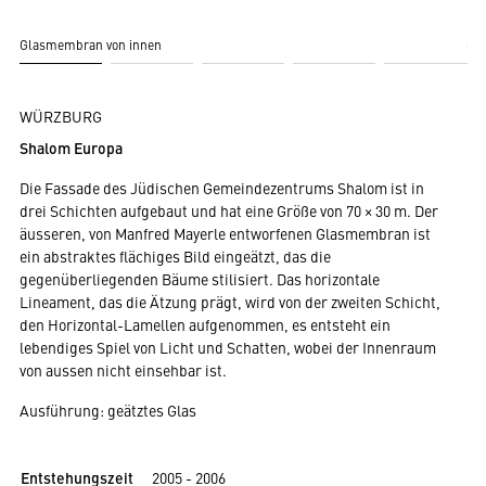
Glasmembran von innen
Gl
WÜRZBURG
Shalom Europa
Die Fassade des Jüdischen Gemeindezentrums Shalom ist in
drei Schichten aufgebaut und hat eine Größe von 70 × 30 m. Der
äusseren, von Manfred Mayerle entworfenen Glasmembran ist
ein abstraktes flächiges Bild eingeätzt, das die
gegenüberliegenden Bäume stilisiert. Das horizontale
Lineament, das die Ätzung prägt, wird von der zweiten Schicht,
den Horizontal-Lamellen aufgenommen, es entsteht ein
lebendiges Spiel von Licht und Schatten, wobei der Innenraum
von aussen nicht einsehbar ist.
Ausführung: geätztes Glas
Entstehungszeit
2005 - 2006