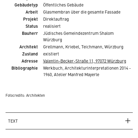
Gebäudetyp
Öffentliches Gebäude
Arbeit
Glasmembran über die gesamte Fassade
Projekt
Direktauftrag
Status
realisiert
Bauherr
Jüdisches Gemeindezentrum Shalom
Würzburg
Architekt
Grellmann, Kriebel, Teichmann, Würzburg
Zustand
existiert
Adresse
Valentin-Becker-Straße 11, 97072 Würzburg
Bibliographie
Werkbuch, Architekturinterpretationen 2014 -
1960, Atelier Manfred Mayerle
Fotocredits:
Architekten
TEXT
Gottfried Knapp