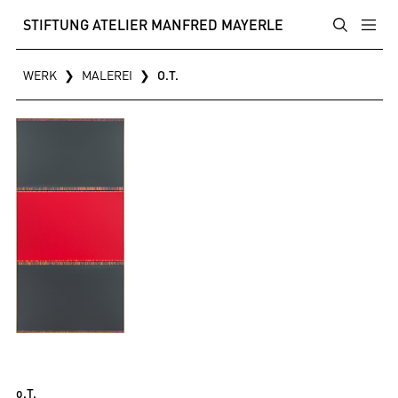
STIFTUNG ATELIER MANFRED MAYERLE
WERK
❯
MALEREI
❯
O.T.
o.T.