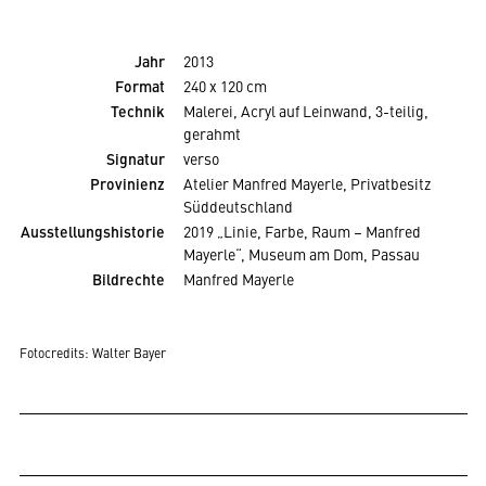
Jahr
2013
Format
240 x 120 cm
Technik
Malerei, Acryl auf Leinwand, 3-teilig,
gerahmt
Signatur
verso
Provinienz
Atelier Manfred Mayerle, Privatbesitz
Süddeutschland
Ausstellungshistorie
2019 „Linie, Farbe, Raum – Manfred
Mayerle“, Museum am Dom, Passau
Bildrechte
Manfred Mayerle
Fotocredits:
Walter Bayer