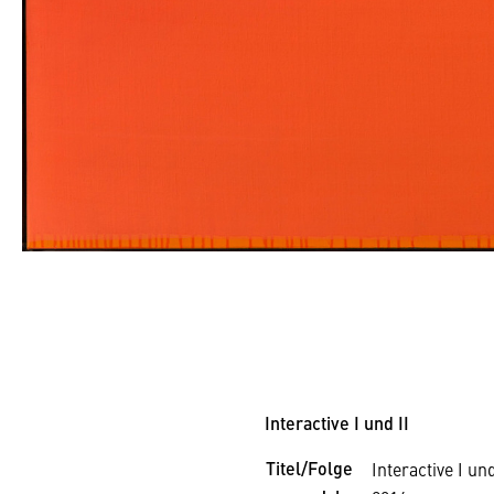
Interactive I und II
Titel/Folge
Interactive I und