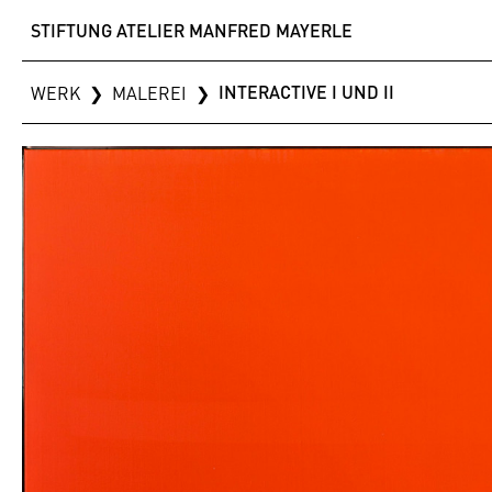
STIFTUNG ATELIER MANFRED MAYERLE
INTERACTIVE I UND II
WERK
❯
MALEREI
❯