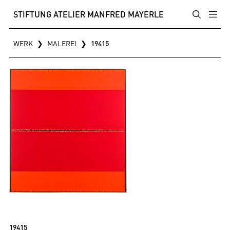
STIFTUNG ATELIER MANFRED MAYERLE
WERK
❯
MALEREI
❯
19415
19415