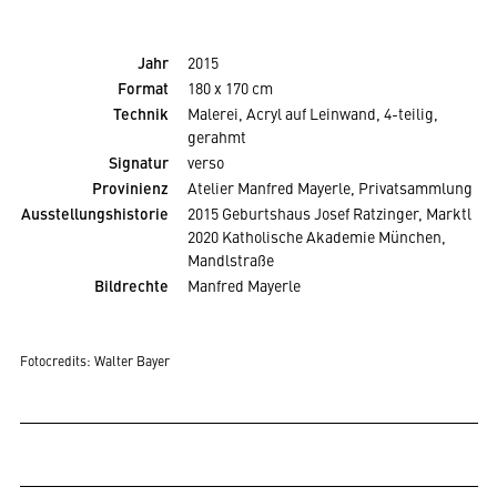
Jahr
2015
Format
180 x 170 cm
Technik
Malerei, Acryl auf Leinwand, 4-teilig,
gerahmt
Signatur
verso
Provinienz
Atelier Manfred Mayerle, Privatsammlung
Ausstellungshistorie
2015 Geburtshaus Josef Ratzinger, Marktl
2020 Katholische Akademie München,
Mandlstraße
Bildrechte
Manfred Mayerle
Fotocredits:
Walter Bayer