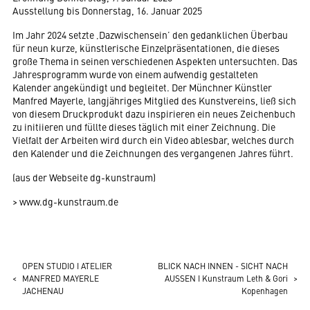
Ausstellung bis Donnerstag, 16. Januar 2025
Im Jahr 2024 setzte ‚Dazwischensein’ den gedanklichen Überbau
für neun kurze, künstlerische Einzelpräsentationen, die dieses
große Thema in seinen verschiedenen Aspekten untersuchten. Das
Jahresprogramm wurde von einem aufwendig gestalteten
Kalender angekündigt und begleitet. Der Münchner Künstler
Manfred Mayerle, langjähriges Mitglied des Kunstvereins, ließ sich
von diesem Druckprodukt dazu inspirieren ein neues Zeichenbuch
zu initiieren und füllte dieses täglich mit einer Zeichnung. Die
Vielfalt der Arbeiten wird durch ein Video ablesbar, welches durch
den Kalender und die Zeichnungen des vergangenen Jahres führt.
(aus der Webseite dg-kunstraum)
>
www.dg-kunstraum.de
OPEN STUDIO I ATELIER
BLICK NACH INNEN - SICHT NACH
<
MANFRED MAYERLE
AUSSEN I Kunstraum Leth & Gori
>
JACHENAU
Kopenhagen