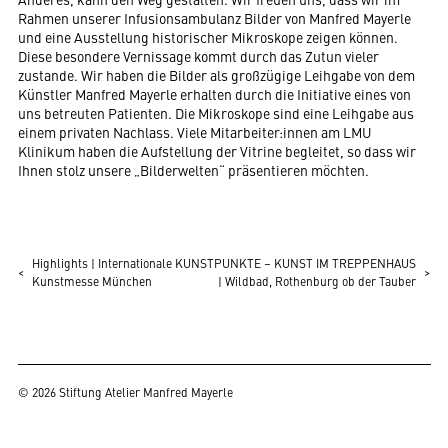
Rahmen unserer Infusionsambulanz Bilder von Manfred Mayerle
und eine Ausstellung historischer Mikroskope zeigen können.
Diese besondere Vernissage kommt durch das Zutun vieler
zustande. Wir haben die Bilder als großzügige Leihgabe von dem
Künstler Manfred Mayerle erhalten durch die Initiative eines von
uns betreuten Patienten. Die Mikroskope sind eine Leihgabe aus
einem privaten Nachlass. Viele Mitarbeiter:innen am LMU
Klinikum haben die Aufstellung der Vitrine begleitet, so dass wir
Ihnen stolz unsere „Bilderwelten“ präsentieren möchten.
Highlights | Internationale
KUNSTPUNKTE – KUNST IM TREPPENHAUS
<
>
Kunstmesse München
| Wildbad, Rothenburg ob der Tauber
© 2026 Stiftung Atelier Manfred Mayerle