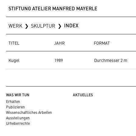
STIFTUNG ATELIER MANFRED MAYERLE
INDEX
WERK
❯
SKULPTUR
❯
TITEL
JAHR
FORMAT
Kugel
1989
Durchmesser 2 m
WAS WIR TUN
AKTUELLES
Erhalten
Publizieren
Wissenschaftliches Arbeiten
Ausstellungen
Urheberrechte