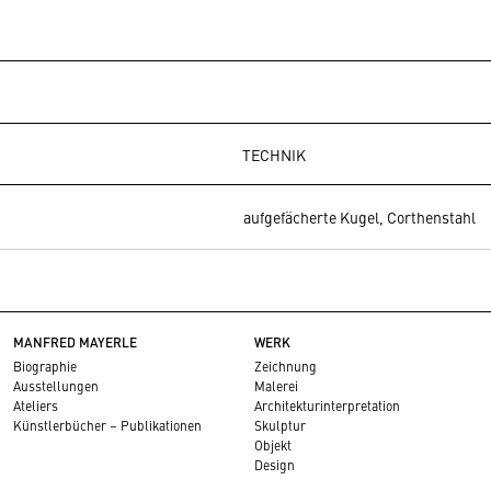
TECHNIK
aufgefächerte Kugel, Corthenstahl
MANFRED MAYERLE
WERK
Biographie
Zeichnung
Ausstellungen
Malerei
Ateliers
Architekturinterpretation
Künstlerbücher – Publikationen
Skulptur
Objekt
Design